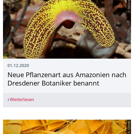
© Sébastien Sant
01.12.2020
Neue Pflanzenart aus Amazonien nach
Dresdener Botaniker benannt
Weiterlesen
Neue Pflanzenart aus Amazonien nach Dresdene
© A. Göhre