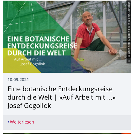
© TU Dresden & Tobias Ritz & regularform
10.09.2021
Eine botanische Entdeckungsreise
durch die Welt | »Auf Arbeit mit ...«
Josef Gogollok
Weiterlesen
Eine botanische Entdeckungsreise durch die Welt 