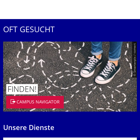
OFT GESUCHT
© Smarterpix / tomert
FINDEN!
CAMPUS NAVIGATOR
Unsere Dienste