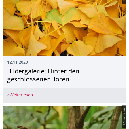
12.11.2020
Bildergalerie: Hinter den
geschlossenen Toren
Weiterlesen
Bildergalerie: Hinter den geschlossenen Toren
© Anne Göhre