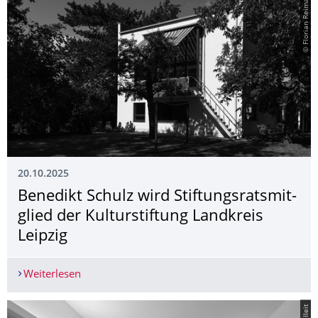
© Florian Reimann
20.10.2025
Benedikt Schulz wird Stiftungsratsmit­
glied der Kulturstiftung Landkreis
Leipzig
Weiterlesen
Benedikt Schulz wird Stiftungsratsmitglied der Ku