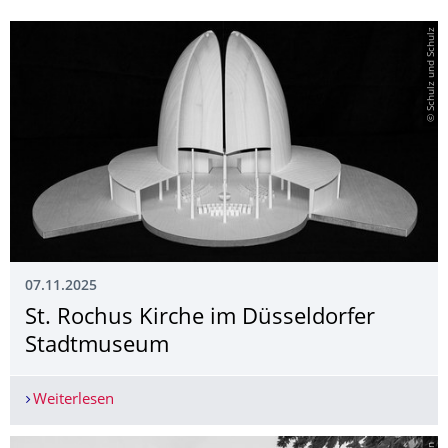
© Schulz und Schulz
07.11.2025
St. Rochus Kirche im Düsseldorfer
Stadtmuseum
Weiterlesen
St. Rochus Kirche im Düsseldorfer Stadtmuseum