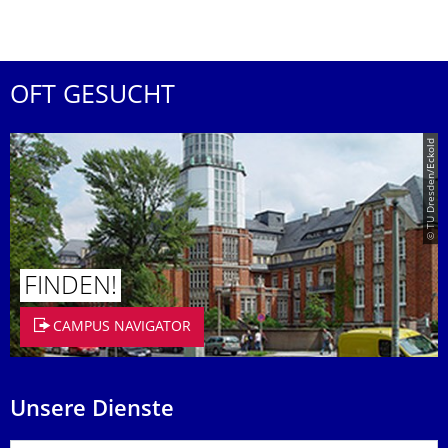
OFT GESUCHT
© TU Dresden/Eckold
FINDEN!
CAMPUS NAVIGATOR
Unsere Dienste