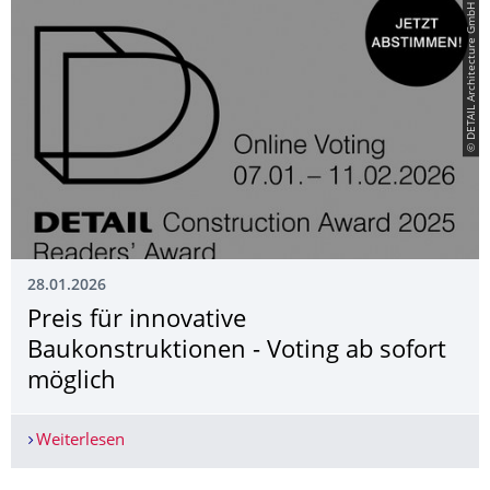
© DETAIL Architecture GmbH
28.01.2026
Preis für innovative
Baukonstruktionen - Voting ab sofort
möglich
Weiterlesen
Preis für innovative Baukonstruktionen - Voting 