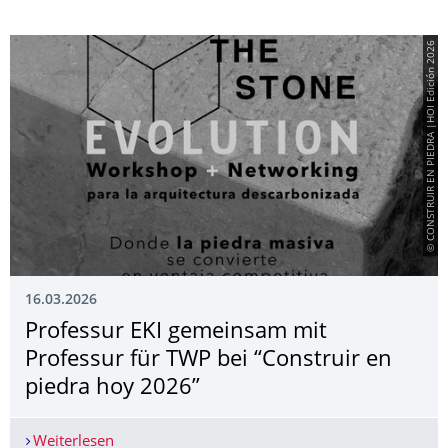
© CONSTRUIR EN PIEDRA |HOI Edición 2026
16.03.2026
Professur EKI gemeinsam mit
Professur für TWP bei “Construir en
piedra hoy 2026”
Weiterlesen
Professur EKI gemeinsam mit Professur für TWP 