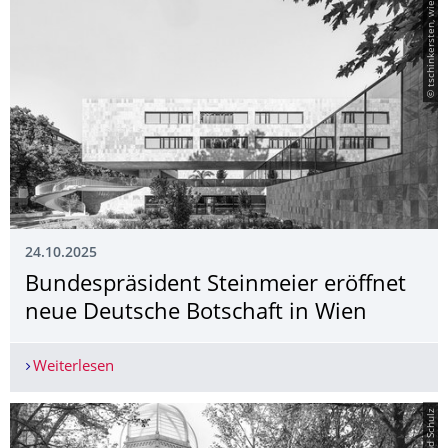
© tschinkersten, wien
24.10.2025
­Bundespräsident Steinmeier eröffnet
neue Deutsche Botschaft in Wien
Weiterlesen
­Bundespräsident Steinmeier eröffnet neue Deut