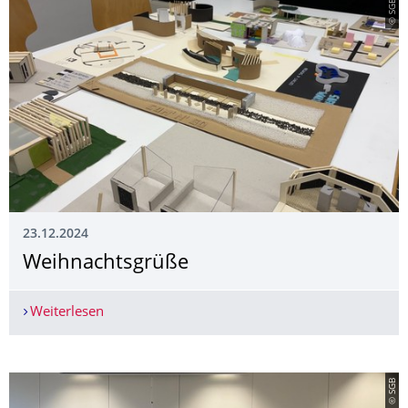
© SGB
23.12.2024
Weihnachtsgrüße
Weiterlesen
Weihnachtsgrüße
© SGB