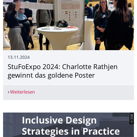
13.11.2024
StuFoExpo 2024: Charlotte Rathjen
gewinnt das goldene Poster
Weiterlesen
StuFoExpo 2024: Charlotte Rathjen gewinnt das 
© SGB