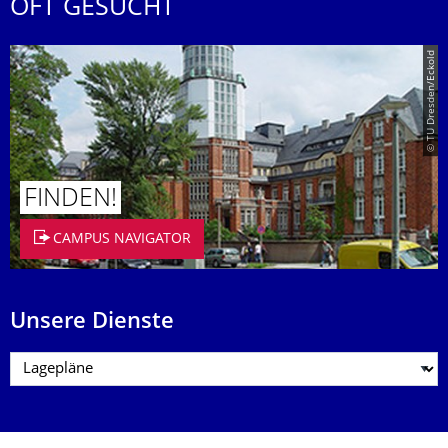
OFT GESUCHT
© TU Dresden/Eckold
FINDEN!
CAMPUS NAVIGATOR
Unsere Dienste