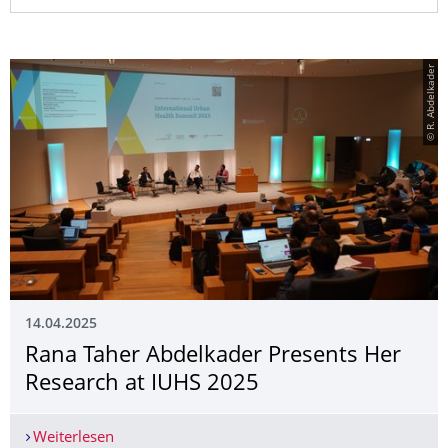
© R. Abdelkader
14.04.2025
Rana Taher Abdelkader Presents Her
Research at IUHS 2025
Weiterlesen
Rana Taher Abdelkader Presents Her Research a