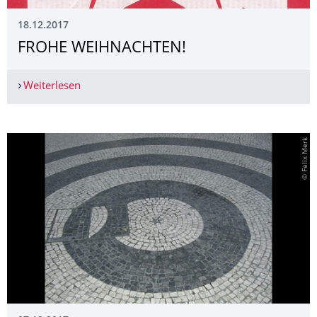
18.12.2017
FROHE WEIHNACHTEN!
Weiterlesen
FROHE WEIHNACHTEN!
© Felix Merk