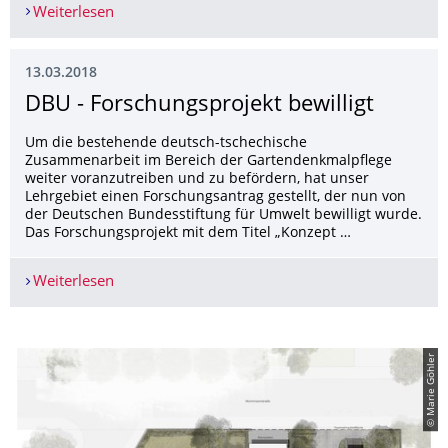
Weiterlesen
Vertiefungsprojekte im SoSe 2018: Garten am 
13.03.2018
DBU - Forschungsprojekt bewilligt
Um die bestehende deutsch-tschechische
Zusammenarbeit im Bereich der Gartendenkmalpflege
weiter voranzutreiben und zu befördern, hat unser
Lehrgebiet einen Forschungsantrag gestellt, der nun von
der Deutschen Bundesstiftung für Umwelt bewilligt wurde.
Das Forschungsprojekt mit dem Titel „Konzept …
Weiterlesen
DBU - Forschungsprojekt bewilligt
© Marie Göhler