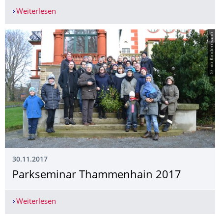
Weiterlesen
Cornelia Wustmann (Dresden): Partizipation im 
© Ivo Kindermann
30.11.2017
Parkseminar Thammenhain 2017
Weiterlesen
Parkseminar Thammenhain 2017