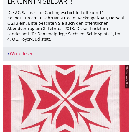
ERKENNTNISBEDARF!
Die AG Sächsische Gartengeschichte lädt zum 11.
Kolloquium am 9. Februar 2018, im Recknagel-Bau, Hörsaal
C 213 ein. Bitte beachten Sie auch den öffentlichen
Abendvortrag am 8. Februar 2018. Dieser findet im
Landesamt für Denkmalpflege Sachsen, Schloßplatz 1, im
4. OG, Foyer-Süd statt.
Weiterlesen
„AUS DEM GARTEN AUF DEN TISCH“ ÜBER KÜC
© Jenny Pfriem