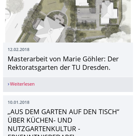
12.02.2018
Masterarbeit von Marie Göhler: Der
Rektoratsgarten der TU Dresden.
Weiterlesen
Masterarbeit von Marie Göhler: Der Rektoratsga
10.01.2018
„AUS DEM GARTEN AUF DEN TISCH“
ÜBER KÜCHEN- UND
NUTZGARTENKULTUR -