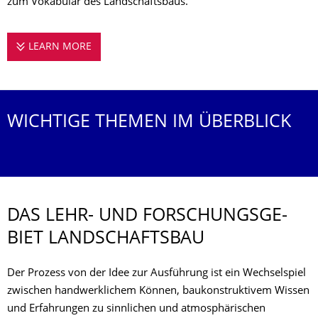
zum Vokabular des Landschaftsbaus.
LEARN MORE
DAS LEHR- UND FORSCHUNGSGEBIET LANDS
WICHTIGE THEMEN IM ÜBERBLICK
DAS LEHR- UND FORSCHUNGSGE­
BIET LANDSCHAFTSBAU
Der Prozess von der Idee zur Ausführung ist ein Wechselspiel
zwischen handwerklichem Können, baukonstruktivem Wissen
und Erfahrungen zu sinnlichen und atmosphärischen