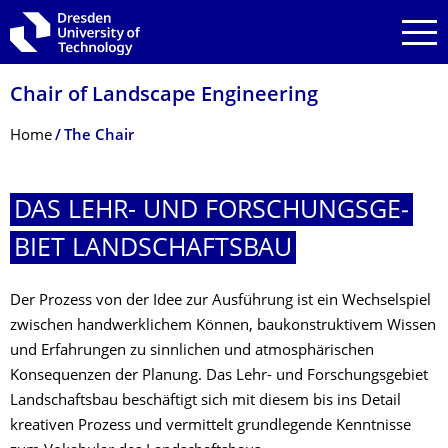
Skip to main navigation
Skip to search
Skip to content
Chair of Landscape Engineering
Breadcrumb Menu
Home
The Chair
DAS LEHR- UND FORSCHUNGSGE­
BIET LANDSCHAFTSBAU
Der Prozess von der Idee zur Ausführung ist ein Wechselspiel
zwischen handwerklichem Können, baukonstruktivem Wissen
und Erfahrungen zu sinnlichen und atmosphärischen
Konsequenzen der Planung. Das Lehr- und Forschungsgebiet
Landschaftsbau beschäftigt sich mit diesem bis ins Detail
kreativen Prozess und vermittelt grundlegende Kenntnisse