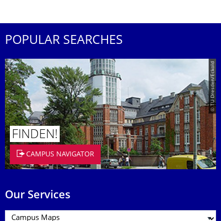
POPULAR SEARCHES
© TU Dresden/Eckold
FINDEN!
CAMPUS NAVIGATOR
Our Services