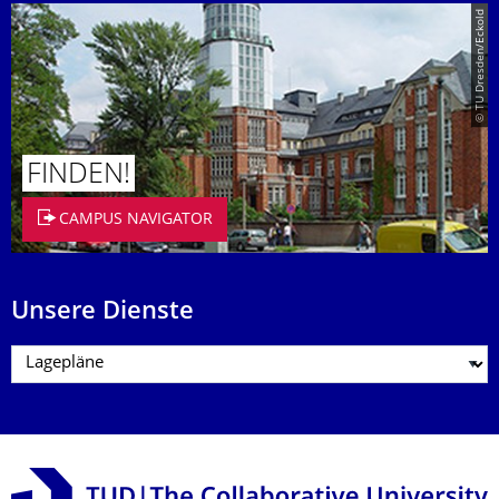
© TU Dresden/Eckold
FINDEN!
CAMPUS NAVIGATOR
Unsere Dienste