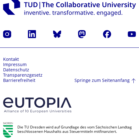
Instagram
LinkedIn
Bluesky
Mastodon
Facebook
Yout
Kontakt
Impressum
Datenschutz
Transparenzgesetz
Springe zum Seitenanfang
Barrierefreiheit
Die TU Dresden wird auf Grundlage des vom Sächsischen Landtag
beschlossenen Haushalts aus Steuermitteln mitfinanziert.