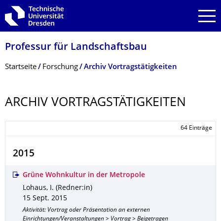
Zur Hauptnavigation springen
Zur Suche springen
Zum Inhalt springen
Professur für Landschaftsbau
Breadcrumb-Menü
Startseite
Forschung
Archiv Vortragstätigkeiten
ARCHIV VORTRAGSTÄTIG­KEITEN
64 Einträge
2015
Grüne Wohnkultur in der Metropole
Lohaus, I. (Redner:in)
15 Sept. 2015
Aktivität: Vortrag oder Präsentation an externen
Einrichtungen/Veranstaltungen > Vortrag > Beigetragen