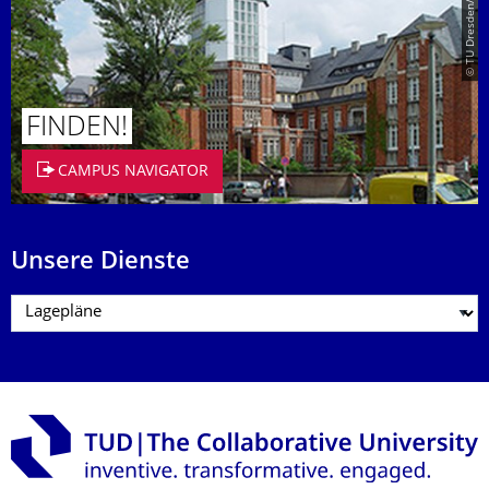
© TU Dresden/Eckold
FINDEN!
CAMPUS NAVIGATOR
Unsere Dienste