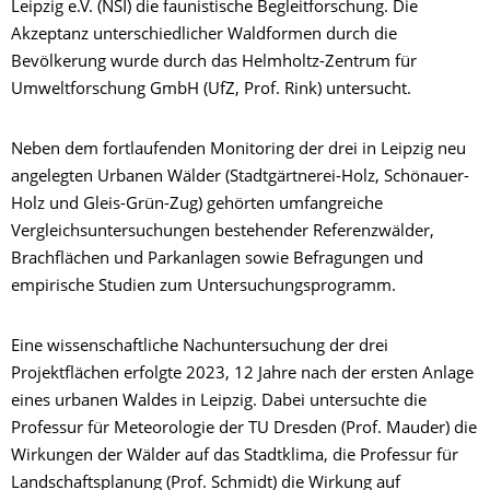
Leipzig e.V. (NSI) die faunistische Begleitforschung. Die
Akzeptanz unterschiedlicher Waldformen durch die
Bevölkerung wurde durch das Helmholtz-Zentrum für
Umweltforschung GmbH (UfZ, Prof. Rink) untersucht.
Neben dem fortlaufenden Monitoring der drei in Leipzig neu
angelegten Urbanen Wälder (Stadtgärtnerei-Holz, Schönauer-
Holz und Gleis-Grün-Zug) gehörten umfangreiche
Vergleichsuntersuchungen bestehender Referenzwälder,
Brachflächen und Parkanlagen sowie Befragungen und
empirische Studien zum Untersuchungsprogramm.
Eine wissenschaftliche Nachuntersuchung der drei
Projektflächen erfolgte 2023, 12 Jahre nach der ersten Anlage
eines urbanen Waldes in Leipzig. Dabei untersuchte die
Professur für Meteorologie der TU Dresden (Prof. Mauder) die
Wirkungen der Wälder auf das Stadtklima, die Professur für
Landschaftsplanung (Prof. Schmidt) die Wirkung auf