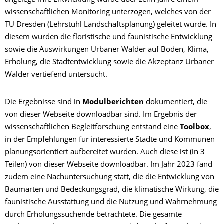
angelegt. Ihre Entwicklung wurde über zehn Jahre einem
wissenschaftlichen Monitoring unterzogen, welches von der
TU Dresden (Lehrstuhl Landschaftsplanung) geleitet wurde. In
diesem wurden die floristische und faunistische Entwicklung
sowie die Auswirkungen Urbaner Wälder auf Boden, Klima,
Erholung, die Stadtentwicklung sowie die Akzeptanz Urbaner
Wälder vertiefend untersucht.
Die Ergebnisse sind in
Modulberichten
dokumentiert, die
von dieser Webseite downloadbar sind. Im Ergebnis der
wissenschaftlichen Begleitforschung entstand eine
Toolbox
,
in der Empfehlungen für interessierte Städte und Kommunen
planungsorientiert aufbereitet wurden. Auch diese ist (in 3
Teilen) von dieser Webseite downloadbar. Im Jahr 2023 fand
zudem eine Nachuntersuchung statt, die die Entwicklung von
Baumarten und Bedeckungsgrad, die klimatische Wirkung, die
faunistische Ausstattung und die Nutzung und Wahrnehmung
durch Erholungssuchende betrachtete. Die gesamte