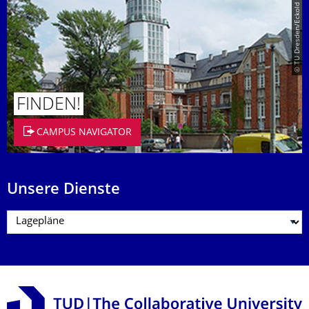
© TU Dresden/Eckold
FINDEN!
CAMPUS NAVIGATOR
Unsere Dienste