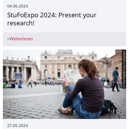
04.06.2024
StuFoExpo 2024: Present your
research!
Weiterlesen
StuFoExpo 2024: Present your research!
© PantherMedia/lightpoet
27.05.2024