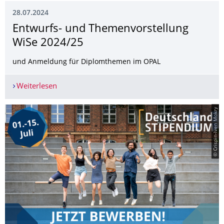
28.07.2024
Entwurfs- und Themenvorstellung
WiSe 2024/25
und Anmeldung für Diplomthemen im OPAL
Weiterlesen
Entwurfs- und Themenvorstellung WiSe 2024/2
© Crispin-Iven Mokry