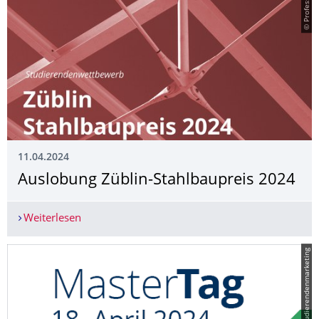
© Professur TWP
11.04.2024
Auslobung Züblin-Stahlbaupreis 2024
Weiterlesen
Auslobung Züblin-Stahlbaupreis 2024
© Studierendenmarketing