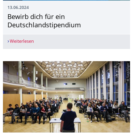
13.06.2024
Bewirb dich für ein
Deutschlandstipen­dium
Weiterlesen
Bewirb dich für ein Deutschlandstipendium
© Sven Ellger