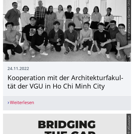
© Vietnamese-German University
24.11.2022
Kooperation mit der Architekturfakul­
tät der VGU in Ho Chi Minh City
Weiterlesen
Kooperation mit der Architekturfakultät der VGU
© UCLouvian