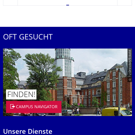
zurück
weite
OFT GESUCHT
© TU Dresden/Eckold
FINDEN!
CAMPUS NAVIGATOR
Unsere Dienste