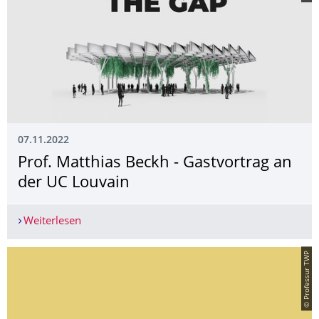
07.11.2022
Prof. Matthias Beckh - Gastvortrag an
der UC Louvain
Weiterlesen
Prof. Matthias Beckh - Gastvortrag an der UC Lo
© Professur TWP