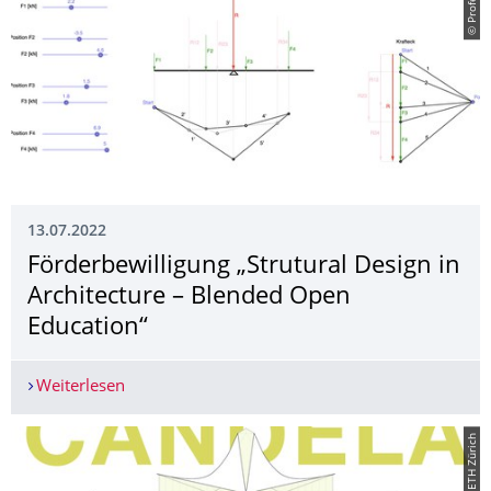
13.07.2022
Förderbewilligung „Strutural Design in
Architecture – Blended Open
Education“
Weiterlesen
Förderbewilligung „Strutural Design in Architec
© ETH Zürich