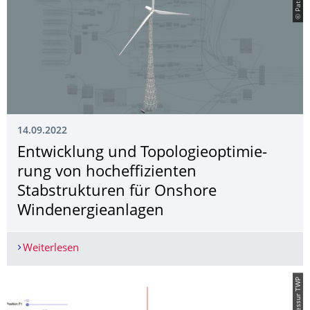
14.09.2022
Entwicklung und Topologieoptimie­
rung von hocheffizienten
Stabstrukturen für Onshore
Windenergieanlagen
Weiterlesen
Entwicklung und Topologieoptimierung von hoch
© Professur TWP