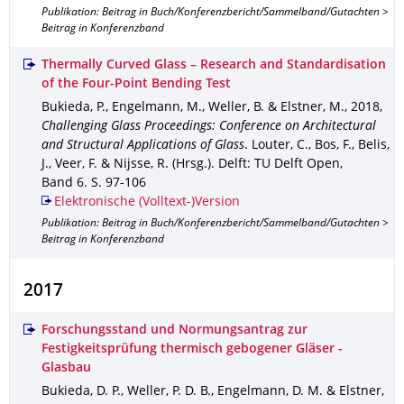
Publikation: Beitrag in Buch/Konferenzbericht/Sammelband/Gutachten >
Beitrag in Konferenzband
Thermally Curved Glass – Research and Standardisation
of the Four-Point Bending Test
Bukieda, P., Engelmann, M., Weller, B. & Elstner, M.
,
2018
,
Challenging Glass Proceedings: Conference on Architectural
and Structural Applications of Glass
.
Louter, C., Bos, F., Belis,
J., Veer, F. & Nijsse, R. (Hrsg.).
Delft
: TU Delft Open
,
Band 6
.
S. 97-106
Elektronische (Volltext-)Version
Publikation: Beitrag in Buch/Konferenzbericht/Sammelband/Gutachten >
Beitrag in Konferenzband
2017
Forschungsstand und Normungsantrag zur
Festigkeitsprüfung thermisch gebogener Gläser -
Glasbau
Bukieda, D. P., Weller, P. D. B., Engelmann, D. M. & Elstner,