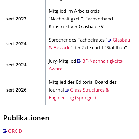
Mitglied im Arbeitskreis
seit 2023
"Nachhaltigkeit", Fachverband
Konstruktiver Glasbau e.V.
Sprecher des Fachbeirates "
Glasbau
seit 2024
& Fassade
" der Zeitschrift "Stahlbau"
Jury-Mitglied
BF-Nachhaltigkeits-
seit 2024
Award
Mitglied des Editorial Board des
seit 2026
Journal
Glass Structures &
Engineering (Springer)
Publikationen
ORCID