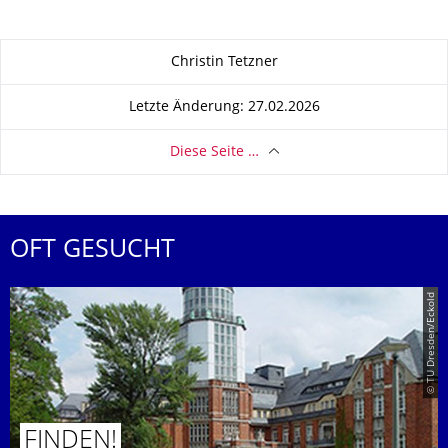
Zu dieser Seite
Christin Tetzner
Letzte Änderung: 27.02.2026
Diese Seite …
OFT GESUCHT
© TU Dresden/Eckold
FINDEN!