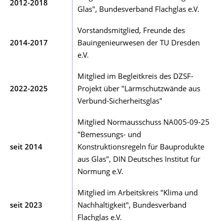
2012-2018
Glas", Bundesverband Flachglas e.V.
Vorstandsmitglied, Freunde des
2014-2017
Bauingenieurwesen der TU Dresden
e.V.
Mitglied im Begleitkreis des DZSF-
2022-2025
Projekt über "Lärmschutzwände aus
Verbund-Sicherheitsglas"
Mitglied Normausschuss NA005-09-25
"Bemessungs- und
seit 2014
Konstruktionsregeln für Bauprodukte
aus Glas", DIN Deutsches Institut für
Normung e.V.
Mitglied im Arbeitskreis "Klima und
seit 2023
Nachhaltigkeit", Bundesverband
Flachglas e.V.