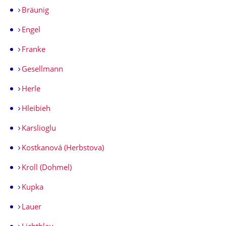
Bräunig
Engel
Franke
Gesellmann
Herle
Hleibieh
Karslioglu
Kostkanová (Herbstova)
Kroll (Dohmel)
Kupka
Lauer