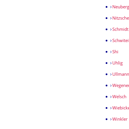
Neuber
Nitzsche
Schmidt
Schwitei
Shi
Uhlig
Ullman
Wegene
Welsch
Wiebick
Winkler