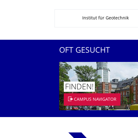
Zu dieser Seite
Institut für Geotechnik
OFT GESUCHT
FINDEN!
CAMPUS NAVIGATOR