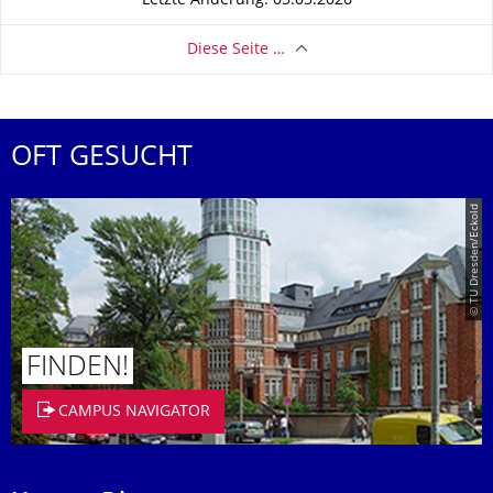
Letzte Änderung: 05.05.2026
Diese Seite …
OFT GESUCHT
© TU Dresden/Eckold
FINDEN!
CAMPUS NAVIGATOR