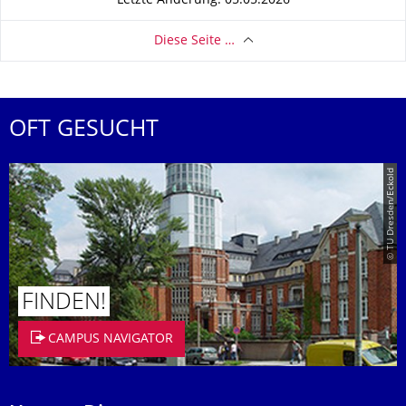
Letzte Änderung: 05.05.2026
Diese Seite …
OFT GESUCHT
© TU Dresden/Eckold
FINDEN!
CAMPUS NAVIGATOR