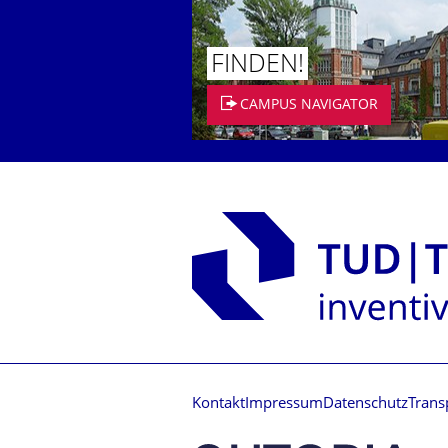
FINDEN!
CAMPUS NAVIGATOR
Kontakt
Impressum
Datenschutz
Trans