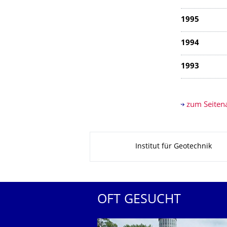
1995
1994
1993
zum Seiten
Zu dieser Seite
Institut für Geotechnik
OFT GESUCHT