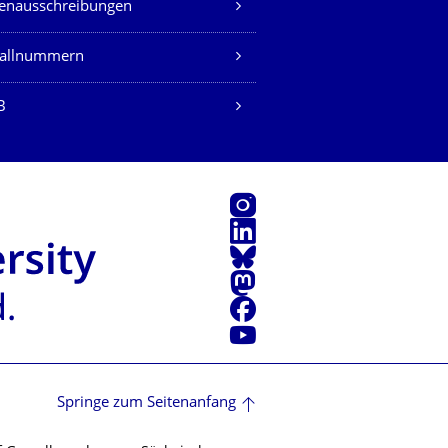
lenausschreibungen
fallnummern
B
Instagram
LinkedIn
Bluesky
Mastodon
Facebook
Youtube
Springe zum Seitenanfang