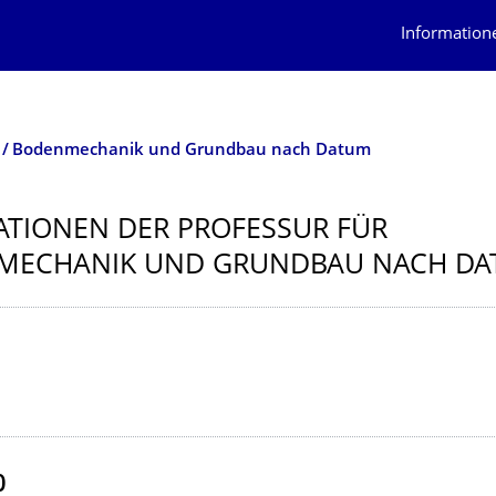
Information
Bodenmechanik und Grundbau nach Datum
ATIONEN DER PROFESSUR FÜR
MECHANIK UND GRUNDBAU NACH D
erzeichnis
0