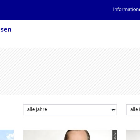
Information
esen
Jahr auswählen
Mona