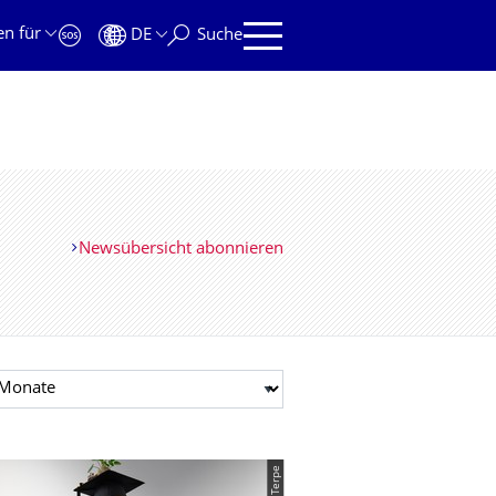
en für
DE
Suche
Newsübersicht abonnieren
t auswählen