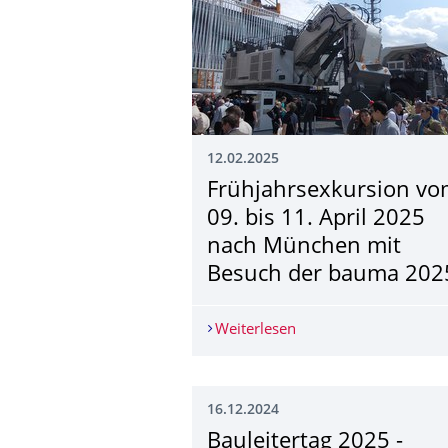
12.02.2025
Frühjahrsexkursion v
09. bis 11. April 2025
nach München mit
Besuch der bauma 202
Weiterlesen
Frühjahrsexkursion v
16.12.2024
Bauleitertag 2025 -