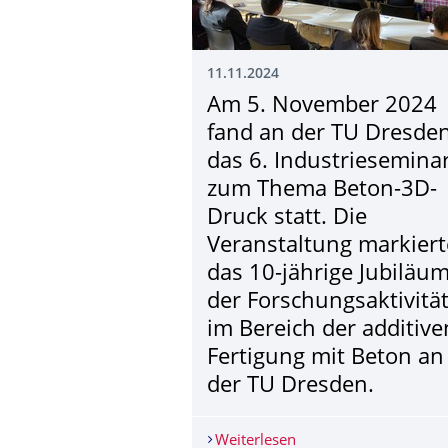
11.11.2024
Am 5. November 2024
fand an der TU Dresde
das 6. Industriesemina
zum Thema Beton-3D-
Druck statt. Die
Veranstaltung markiert
das 10-jährige Jubiläu
der Forschungsaktivi­tä
im Bereich der additive
Fertigung mit Beton an
der TU Dresden.
Weiterlesen
Am 5. November 2024 f