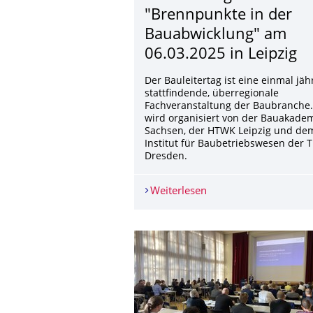
"Brennpunkte in der
Bauabwicklung" am
06.03.2025 in Leipzig
Der Bauleitertag ist eine einmal jäh
stattfindende, überregionale
Fachveranstaltung der Baubranche.
wird organisiert von der Bauakade
Sachsen, der HTWK Leipzig und de
Institut für Baubetriebswesen der 
Dresden.
Weiterlesen
Bauleitertag 2025 - "