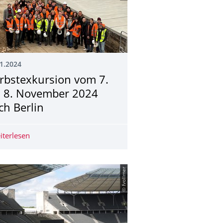
1.2024
rbstexkursion vom 7.
s 8. November 2024
ch Berlin
iterlesen
Herbstexkursion vom 7. bis 8. November 2024 nach Ber
© fvollmer