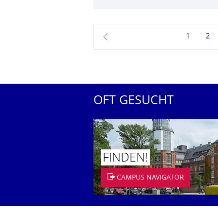
1
2
zurück
OFT GESUCHT
FINDEN!
CAMPUS NAVIGATOR