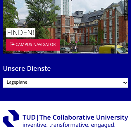
© TU Dresden/Eckold
FINDEN!
CAMPUS NAVIGATOR
Unsere Dienste