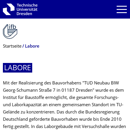
Zur Hauptnavigation springen
Zur Suche springen
Zum Inhalt springen
Breadcrumb-Menü
Startseite
Labore
LABORE
Mit der Realisierung des Bauvorhabens "TUD Neubau BIW
Georg-Schumann Straße 7 in 01187 Dresden" wurde es dem
Institut für Baustoffe ermöglicht, die gesamte Forschungs-
und Laborkapazität an einem gemeinsamen Standort im TU-
Gelände zu konzentrieren. Das durch die Bundesregierung
Deutschland geförderte Bauvorhaben wurde bis Ende 2010
fertig gestellt. In das Laborgebäude mit Versuchshalle wurden