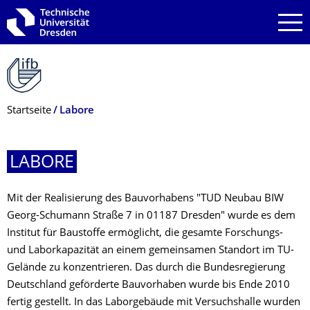
Zur Hauptnavigation springen
Zur Suche springen
Zum Inhalt springen
Breadcrumb-Menü
Startseite
Labore
LABORE
Mit der Realisierung des Bauvorhabens "TUD Neubau BIW
Georg-Schumann Straße 7 in 01187 Dresden" wurde es dem
Institut für Baustoffe ermöglicht, die gesamte Forschungs-
und Laborkapazität an einem gemeinsamen Standort im TU-
Gelände zu konzentrieren. Das durch die Bundesregierung
Deutschland geförderte Bauvorhaben wurde bis Ende 2010
fertig gestellt. In das Laborgebäude mit Versuchshalle wurden