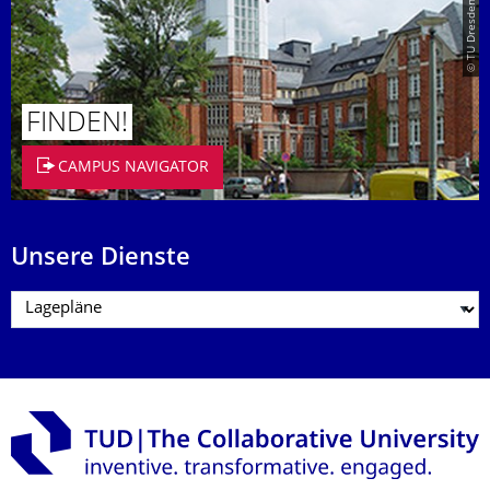
© TU Dresden/Eckold
FINDEN!
CAMPUS NAVIGATOR
Unsere Dienste