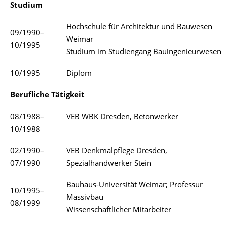
Studium
Hochschule für Architektur und Bauwesen
09/1990–
Weimar
10/1995
Studium im Studiengang Bauingenieurwesen
10/1995
Diplom
Berufliche Tätigkeit
08/1988–
VEB WBK Dresden, Betonwerker
10/1988
02/1990–
VEB Denkmalpflege Dresden,
07/1990
Spezialhandwerker Stein
Bauhaus-Universität Weimar; Professur
10/1995–
Massivbau
08/1999
Wissenschaftlicher Mitarbeiter