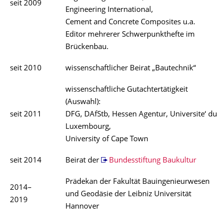
seit 2009
Engineering International,
Cement and Concrete Composites u.a.
Editor mehrerer Schwerpunkthefte im
Brückenbau.
seit 2010
wissenschaftlicher Beirat „Bautechnik“
wissenschaftliche Gutachtertätigkeit
(Auswahl):
seit 2011
DFG, DAfStb, Hessen Agentur, Universite‘ du
Luxembourg,
University of Cape Town
seit 2014
Beirat der
Bundesstiftung Baukultur
Prädekan der Fakultät Bauingenieurwesen
2014–
und Geodäsie der Leibniz Universität
2019
Hannover