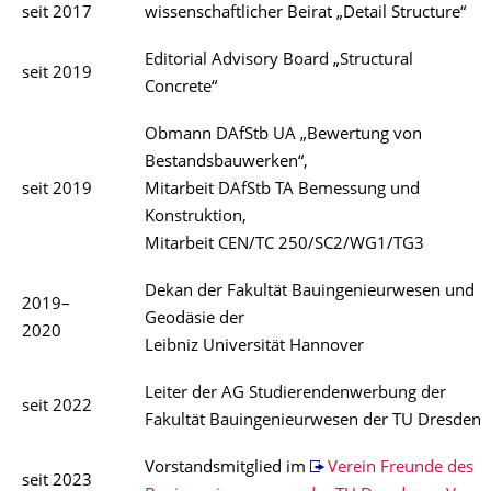
seit 2017
wissenschaftlicher Beirat „Detail Structure“
Editorial Advisory Board „Structural
seit 2019
Concrete“
Obmann DAfStb UA „Bewertung von
Bestandsbauwerken“,
seit 2019
Mitarbeit DAfStb TA Bemessung und
Konstruktion,
Mitarbeit CEN/TC 250/SC2/WG1/TG3
Dekan der Fakultät Bauingenieurwesen und
2019–
Geodäsie der
2020
Leibniz Universität Hannover
Leiter der AG Studierendenwerbung der
seit 2022
Fakultät Bauingenieurwesen der TU Dresden
Vorstandsmitglied im
Verein Freunde des
seit 2023