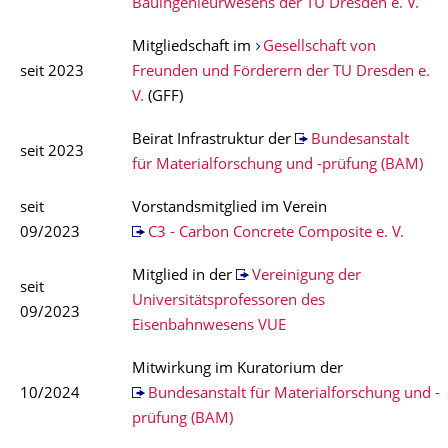
Bauingenieurwesens der TU Dresden e. V.
Mitgliedschaft im
Gesellschaft von
seit 2023
Freunden und Förderern der TU Dresden e.
V.
(GFF)
Beirat Infrastruktur der
Bundesanstalt
seit 2023
für Materialforschung und -prüfung (BAM)
seit
Vorstandsmitglied im Verein
09/2023
C3 - Carbon Concrete Composite e. V.
Mitglied in der
Vereinigung der
seit
Universitätsprofessoren des
09/2023
Eisenbahnwesens VUE
Mitwirkung im Kuratorium der
10/2024
Bundesanstalt für Materialforschung und -
prüfung (BAM)