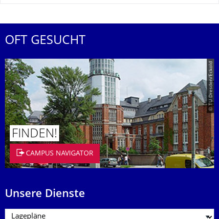
OFT GESUCHT
© TU Dresden/Eckold
FINDEN!
CAMPUS NAVIGATOR
Unsere Dienste