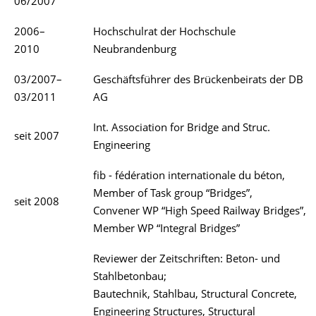
06/2007
2006–
Hochschulrat der Hochschule
2010
Neubrandenburg
03/2007–
Geschäftsführer des Brückenbeirats der DB
03/2011
AG
Int. Association for Bridge and Struc.
seit 2007
Engineering
fib - fédération internationale du béton,
Member of Task group “Bridges”,
seit 2008
Convener WP “High Speed Railway Bridges”,
Member WP “Integral Bridges”
Reviewer der Zeitschriften: Beton- und
Stahlbetonbau;
Bautechnik, Stahlbau, Structural Concrete,
Engineering Structures, Structural