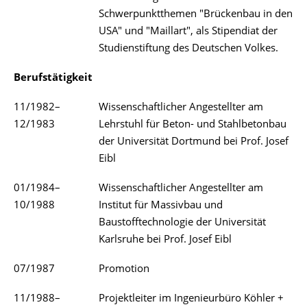
Schwerpunktthemen "Brückenbau in den
USA" und "Maillart", als Stipendiat der
Studienstiftung des Deutschen Volkes.
Berufstätigkeit
11/1982–
Wissenschaftlicher Angestellter am
12/1983
Lehrstuhl für Beton- und Stahlbetonbau
der Universität Dortmund bei Prof. Josef
Eibl
01/1984–
Wissenschaftlicher Angestellter am
10/1988
Institut für Massivbau und
Baustofftechnologie der Universität
Karlsruhe bei Prof. Josef Eibl
07/1987
Promotion
11/1988–
Projektleiter im Ingenieurbüro Köhler +