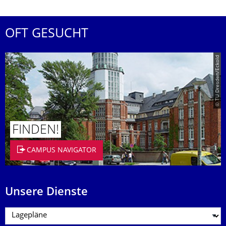
OFT GESUCHT
© TU Dresden/Eckold
FINDEN!
CAMPUS NAVIGATOR
Unsere Dienste