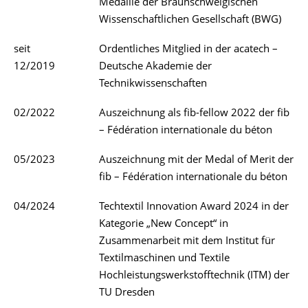
Medaille der Braunschweigischen
Wissenschaftlichen Gesellschaft (BWG)
seit
Ordentliches Mitglied in der acatech –
12/2019
Deutsche Akademie der
Technikwissenschaften
02/2022
Auszeichnung als fib-fellow 2022 der fib
– Fédération internationale du béton
05/2023
Auszeichnung mit der Medal of Merit der
fib – Fédération internationale du béton
04/2024
Techtextil Innovation Award 2024 in der
Kategorie „New Concept“ in
Zusammenarbeit mit dem Institut für
Textilmaschinen und Textile
Hochleistungswerkstofftechnik (ITM) der
TU Dresden