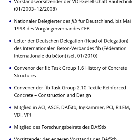
Vorstandsvorsitzender der VDI-Gesellschaft Bautechnik
(01/2003–12/2008)
Nationaler Delegierter des
fib
für Deutschland, bis Mai
1998 des Vorgängerverbandes CEB
Leiter der Deutschen Delegation (Head of Delegation)
des Internationalen Beton-Verbandes fib (Fédération
internationale du béton) (seit 01/2010)
Convenor der fib Task Group 1.6 History of Concrete
Structures
Convener der fib Task Group 2.10 Textile Reinforced
Concrete – Construction and Design
Mitglied in ACI, ASCE, DAfStb, IngKammer, PCI, RILEM,
VDI, VPI
Mitglied des Forschungsbeirats des DAfStb
Vorsitzender des engeren Vorstands des DAfStb