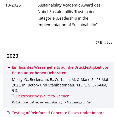
10/2025
Sustainability Academic Award des
Nobel Sustainability Trust in der
Kategorie „Leadership in the
Implementation of Sustainability“
467 Einträge
2023
Einfluss des Wassergehalts auf die Druckfestigkeit von
Beton unter hohen Dehnraten
Mosig, O., Beckmann, B., Curbach, M. & Marx, S.
,
26 Mai
2023
,
in: Beton- und Stahlbetonbau
.
118
,
9
,
S. 676-684
,
9 S.
Elektronische (Volltext-)Version
Publikation: Beitrag in Fachzeitschrift > Forschungsartikel
Testing of Reinforced Concrete Plates under Impact