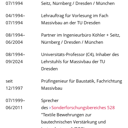
07/1994
Seitz, Nürnberg / Dresden / München
04/1994–
Lehrauftrag für Vorlesung im Fach
07/1994
Massivbau an der TU Dresden
08/1994–
Partner im Ingenieurbüro Köhler + Seitz,
06/2004
Nürnberg / Dresden / München
08/1994–
Universitäts-Professor (C4), Inhaber des
09/2024
Lehrstuhls für Massivbau der TU
Dresden
seit
Prüfingenieur für Baustatik, Fachrichtung
12/1997
Massivbau
07/1999–
Sprecher
06/2011
des
Sonderforschungsbereiches 528
"Textile Bewehrungen zur
bautechnischen Verstärkung und