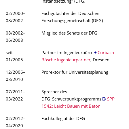
Instandsetzung" (DFG)
02/2000–
Fachgutachter der Deutschen
08/2002
Forschungsgemeinschaft (DFG)
08/2002–
Mitglied des Senats der DFG
06/2008
seit
Partner im Ingenieurbüro
Curbach
01/2005
Bösche Ingenieurpartner
, Dresden
12/2006–
Prorektor für Universitätsplanung
08/2010
07/2011–
Sprecher des
03/2022
DFG_Schwerpunktprogramms
SPP
1542: Leicht Bauen mit Beton
02/2012–
Fachkollegiat der DFG
04/2020