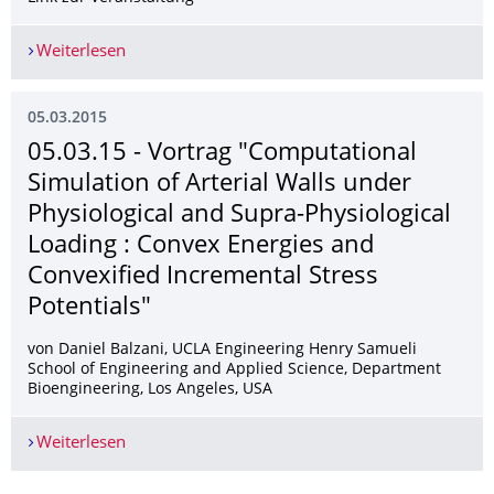
Weiterlesen
10.-12.03.15 - Teilnahme am Annual Plenary Me
05.03.2015
05.03.15 - Vortrag "Computational
Simulation of Arterial Walls under
Physiological and Supra-Physiological
Loading : Convex Energies and
Convexified Incremental Stress
Potentials"
von Daniel Balzani, UCLA Engineering Henry Samueli
School of Engineering and Applied Science, Department
Bioengineering, Los Angeles, USA
Weiterlesen
05.03.15 - Vortrag "Computational Simulation of 