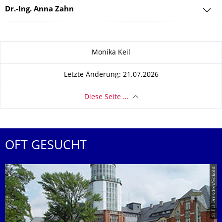
Dr.-Ing. Anna Zahn
Zu dieser Seite
Monika Keil
Letzte Änderung: 21.07.2026
Diese Seite …
OFT GESUCHT
© TU Dresden/Eckold