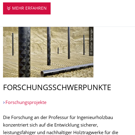
MEHR ERFAHREN
FORSCHEN AM HOLZ
© Lothar Sprenger
FORSCHUNGS­SCHWERPUNKTE
Forschungsprojekte
Die Forschung an der Professur für Ingenieurholzbau
konzentriert sich auf die Entwicklung sicherer,
leistungsfähiger und nachhaltiger Holztragwerke für die