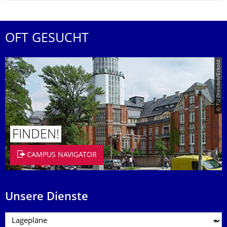
OFT GESUCHT
© TU Dresden/Eckold
FINDEN!
CAMPUS NAVIGATOR
Unsere Dienste