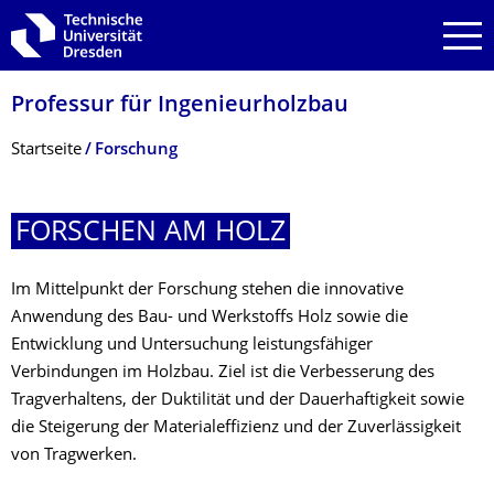
Zur Hauptnavigation springen
Zur Suche springen
Zum Inhalt springen
Professur für Ingenieurholzbau
Breadcrumb-Menü
Startseite
Forschung
FORSCHEN AM HOLZ
Im Mittelpunkt der Forschung stehen die innovative
Anwendung des Bau- und Werkstoffs Holz sowie die
Entwicklung und Untersuchung leistungsfähiger
Verbindungen im Holzbau. Ziel ist die Verbesserung des
Tragverhaltens, der Duktilität und der Dauerhaftigkeit sowie
die Steigerung der Materialeffizienz und der Zuverlässigkeit
von Tragwerken.