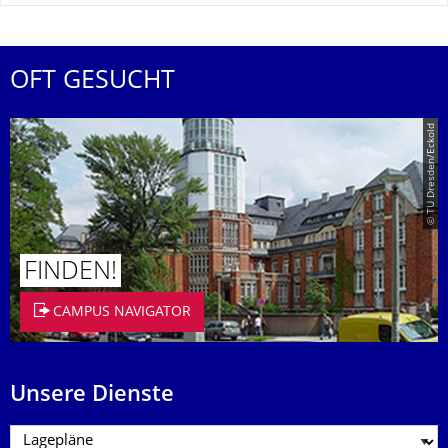
OFT GESUCHT
© TU Dresden/Eckold
FINDEN!
CAMPUS NAVIGATOR
Unsere Dienste