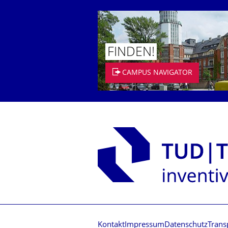
FINDEN!
CAMPUS NAVIGATOR
Kontakt
Impressum
Datenschutz
Trans