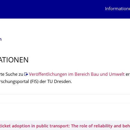
Information
n
ATIONEN
erte Suche zu
Veröffentlichungen im Bereich Bau und Umwelt
er
rschungsportal (FIS) der TU Dresden.
icket adoption in public transport: The role of reliability and be