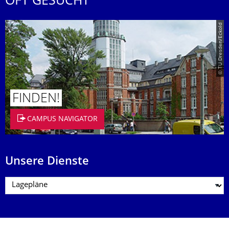
OFT GESUCHT
© TU Dresden/Eckold
FINDEN!
CAMPUS NAVIGATOR
Unsere Dienste