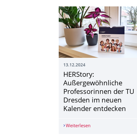
13.12.2024
HERStory:
Außergewöhnli­che
Professorinnen der TU
Dresden im neuen
Kalender entdecken
Weiterlesen
HERStory: Außergewöh