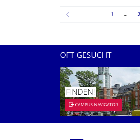
1
zurück
OFT GESUCHT
FINDEN!
CAMPUS NAVIGATOR