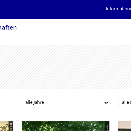
Information
af­ten
Jahr auswählen
Mona