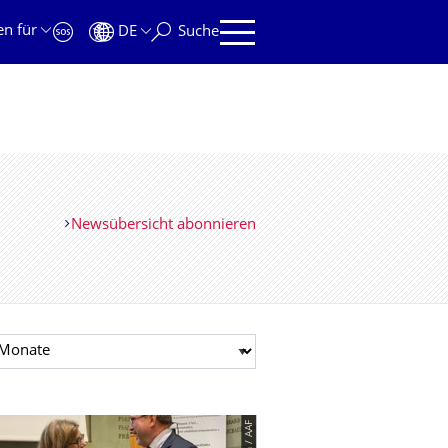
en für
DE
Suche
Newsübersicht abonnieren
t auswählen