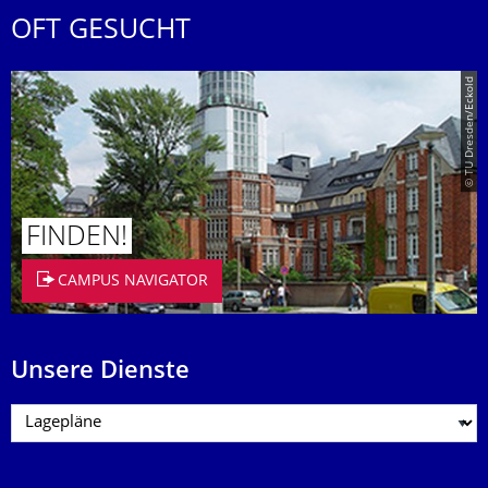
OFT GESUCHT
© TU Dresden/Eckold
FINDEN!
CAMPUS NAVIGATOR
Unsere Dienste