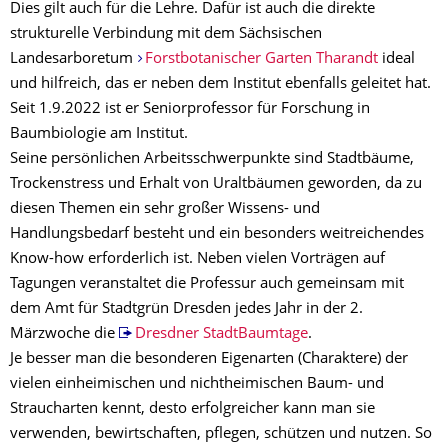
Dies gilt auch für die Lehre. Dafür ist auch die direkte
strukturelle Verbindung mit dem Sächsischen
Landesarboretum
Forstbotanischer Garten Tharandt
ideal
und hilfreich, das er neben dem Institut ebenfalls geleitet hat.
Seit 1.9.2022 ist er Seniorprofessor für Forschung in
Baumbiologie am Institut.
Seine persönlichen Arbeitsschwerpunkte sind Stadtbäume,
Trockenstress und Erhalt von Uraltbäumen geworden, da zu
diesen Themen ein sehr großer Wissens- und
Handlungsbedarf besteht und ein besonders weitreichendes
Know-how erforderlich ist. Neben vielen Vorträgen auf
Tagungen veranstaltet die Professur auch gemeinsam mit
dem Amt für Stadtgrün Dresden jedes Jahr in der 2.
Märzwoche die
Dresdner StadtBaumtage
.
Je besser man die besonderen Eigenarten (Charaktere) der
vielen einheimischen und nichtheimischen Baum- und
Straucharten kennt, desto erfolgreicher kann man sie
verwenden, bewirtschaften, pflegen, schützen und nutzen. So