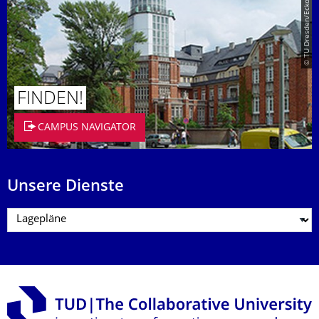
© TU Dresden/Eckold
FINDEN!
CAMPUS NAVIGATOR
Unsere Dienste