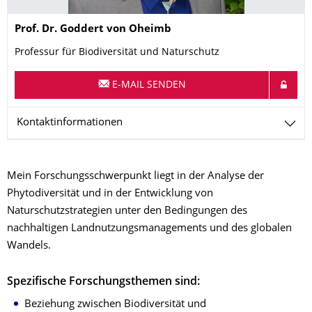
Name
Prof. Dr.
Goddert
von Oheimb
Professur für Biodiversität und Naturschutz
E-MAIL SENDEN
Kontaktinformationen
Mein Forschungsschwerpunkt liegt in der Analyse der
Phytodiversität und in der Entwicklung von
Naturschutzstrategien unter den Bedingungen des
nachhaltigen Landnutzungsmanagements und des globalen
Wandels.
Spezifische Forschungsthemen sind:
Beziehung zwischen Biodiversität und