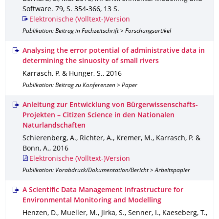
Software
.
79
,
S. 354-366
,
13 S.
Elektronische (Volltext-)Version
Publikation: Beitrag in Fachzeitschrift > Forschungsartikel
Analysing the error potential of administrative data in
determining the sinuosity of small rivers
Karrasch, P. & Hunger, S.
,
2016
Publikation: Beitrag zu Konferenzen > Paper
Anleitung zur Entwicklung von Bürgerwissenschafts-
Projekten – Citizen Science in den Nationalen
Naturlandschaften
Schierenberg, A., Richter, A., Kremer, M., Karrasch, P. &
Bonn, A.
,
2016
Elektronische (Volltext-)Version
Publikation: Vorabdruck/Dokumentation/Bericht > Arbeitspapier
A Scientific Data Management Infrastructure for
Environmental Monitoring and Modelling
Henzen, D., Mueller, M., Jirka, S., Senner, I., Kaeseberg, T.,