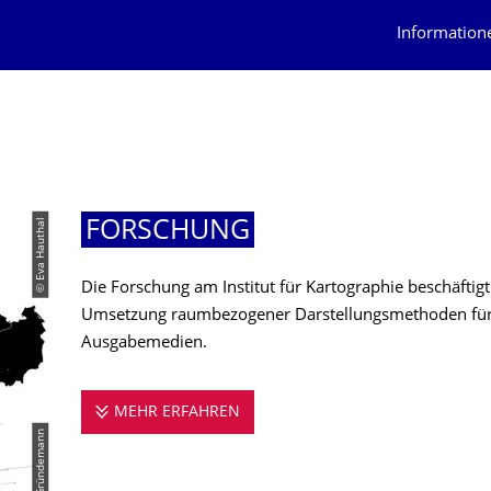
Information
© Eva Hauthal
FORSCHUNG
Die Forschung am Institut für Kartographie beschäftig
Umsetzung raumbezogener Darstellungsmethoden für 
Ausgabemedien.
MEHR ERFAHREN
FORSCHUNG