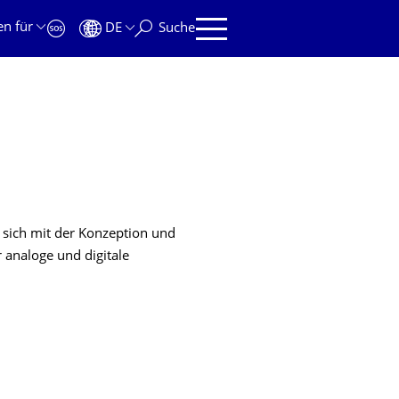
en für
DE
Suche
t sich mit der Konzeption und
analoge und digitale