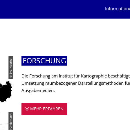
Information
© Eva Hauthal
FORSCHUNG
Die Forschung am Institut für Kartographie beschäftig
Umsetzung raumbezogener Darstellungsmethoden für 
Ausgabemedien.
MEHR ERFAHREN
FORSCHUNG