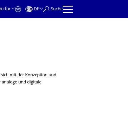
en für
DE
Suche
t sich mit der Konzeption und
analoge und digitale