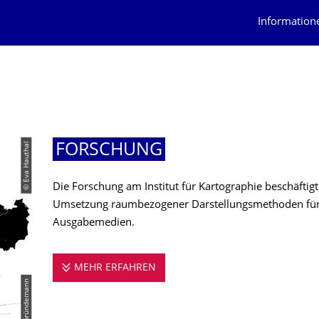
Information
© Eva Hauthal
FORSCHUNG
Die Forschung am Institut für Kartographie beschäftig
Umsetzung raumbezogener Darstellungsmethoden für 
Ausgabemedien.
MEHR ERFAHREN
FORSCHUNG