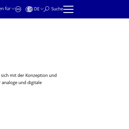
en für
DE
Suche
t sich mit der Konzeption und
analoge und digitale