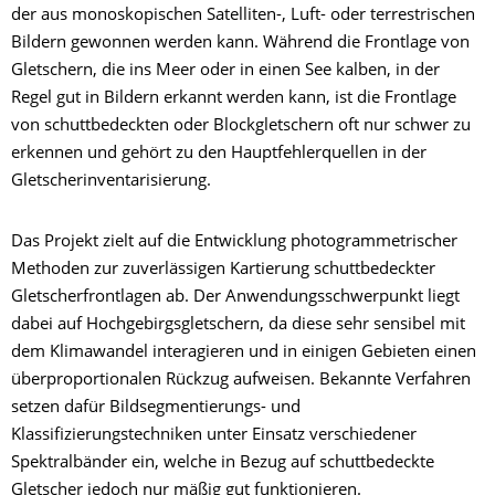
der aus monoskopischen Satelliten-, Luft- oder terrestrischen
Bildern gewonnen werden kann. Während die Frontlage von
Gletschern, die ins Meer oder in einen See kalben, in der
Regel gut in Bildern erkannt werden kann, ist die Frontlage
von schuttbedeckten oder Blockgletschern oft nur schwer zu
erkennen und gehört zu den Hauptfehlerquellen in der
Gletscherinventarisierung.
Das Projekt zielt auf die Entwicklung photogrammetrischer
Methoden zur zuverlässigen Kartierung schuttbedeckter
Gletscherfrontlagen ab. Der Anwendungsschwerpunkt liegt
dabei auf Hochgebirgsgletschern, da diese sehr sensibel mit
dem Klimawandel interagieren und in einigen Gebieten einen
überproportionalen Rückzug aufweisen. Bekannte Verfahren
setzen dafür Bildsegmentierungs- und
Klassifizierungstechniken unter Einsatz verschiedener
Spektralbänder ein, welche in Bezug auf schuttbedeckte
Gletscher jedoch nur mäßig gut funktionieren.