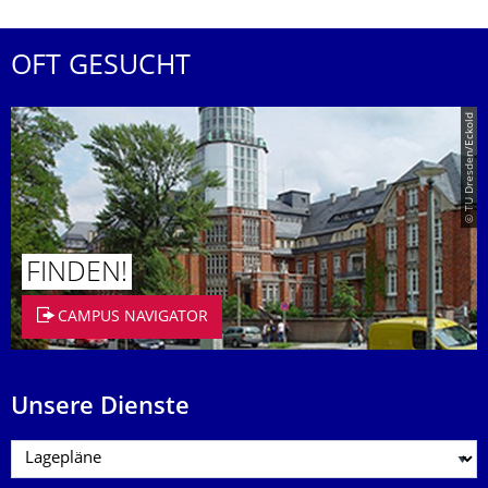
OFT GESUCHT
© TU Dresden/Eckold
FINDEN!
CAMPUS NAVIGATOR
Unsere Dienste