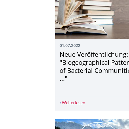
01.07.2022
Neue Veröffentlichung:
"Biogeographical Patte
of Bacterial Communiti
..."
Weiterlesen
Neue Veröffentlichung: