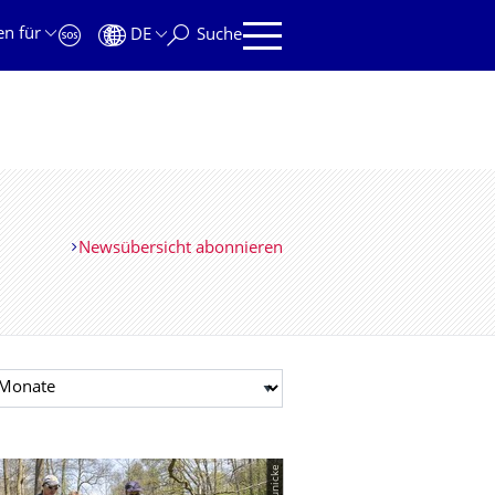
en für
DE
Suche
Newsübersicht abonnieren
t auswählen