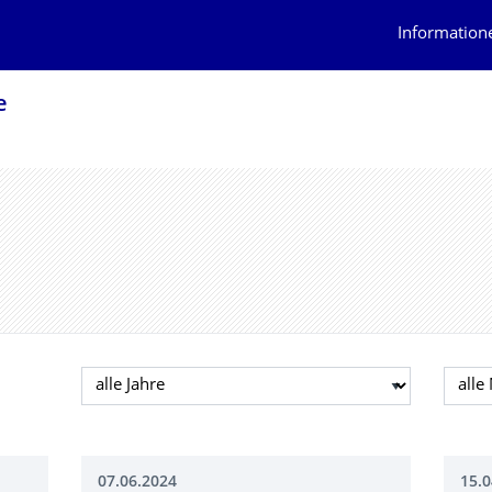
Information
e
Jahr auswählen
Mona
07.06.2024
15.0