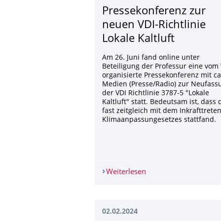
Pressekonferenz zur
neuen VDI-Richtlinie
Lokale Kaltluft
Am 26. Juni fand online unter
Beteiligung der Professur eine vom
organisierte Pressekonferenz mit ca
Medien (Presse/Radio) zur Neufass
der VDI Richtlinie 3787-5 "Lokale
Kaltluft" statt. Bedeutsam ist, dass 
fast zeitgleich mit dem Inkrafttrete
Klimaanpassungesetzes stattfand.
Weiterlesen
Pressekonferenz zur ne
02.02.2024