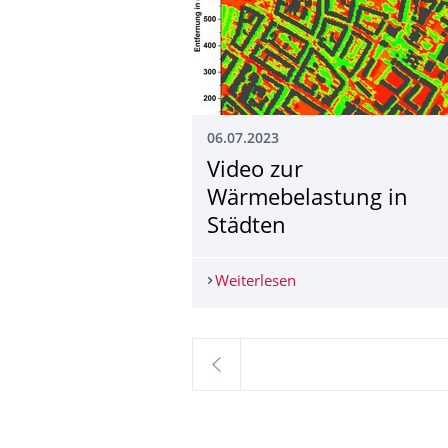
06.07.2023
Video zur
Wärmebelastung in
Städten
Weiterlesen
Video zur Wärmebelas
zurück