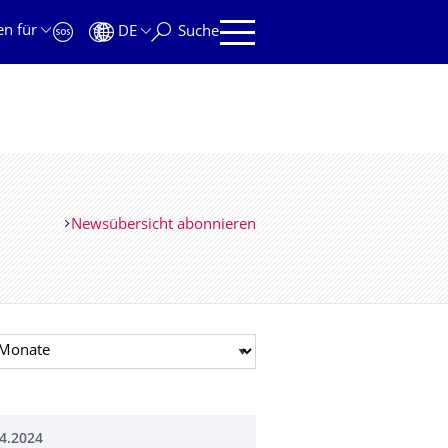
en für
DE
Suche
Newsübersicht abonnieren
t auswählen
4.2024