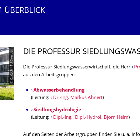
M ÜBERBLICK
DIE PROFESSUR SIEDLUNGSWAS
© C. Koch - TU Dresden
Die Professur Siedlungswasserwirtschaft, die Herr
Pr
aus den Arbeitsgruppen:
Abwasserbehandlung
(Leitung:
Dr.-Ing. Markus Ahnert
)
Siedlungshydrologie
(Leitung:
Dipl.-Ing., Dipl.-Hydrol. Björn Helm
)
Auf den Seiten der Arbeitsgruppen finden Sie u. a. In