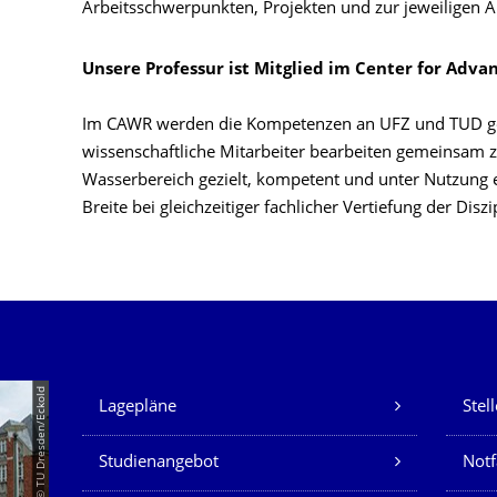
Arbeitsschwerpunkten, Projekten und zur jeweiligen A
Unsere Professur ist Mitglied im Center for Adva
Im CAWR werden die Kompetenzen an UFZ und TUD ge
wissenschaftliche Mitarbeiter bearbeiten gemeinsam 
Wasserbereich gezielt, kompetent und unter Nutzung e
Breite bei gleichzeitiger fachlicher Vertiefung der Diszi
Unsere Dienste
© TU Dresden/Eckold
Lagepläne
Stel
Studienangebot
Not