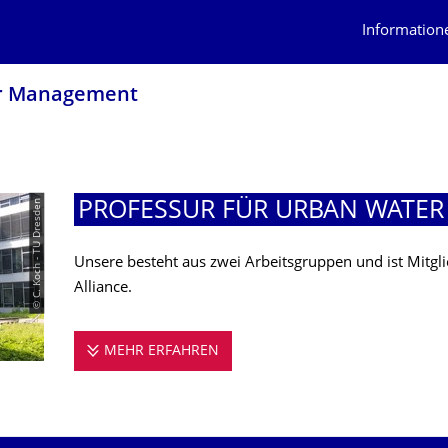
Information
er Management
© C. Koch - TU Dresden
PROFESSUR FÜR URBAN WATE
Unsere besteht aus zwei Arbeitsgruppen und ist Mitg
Alliance.
MEHR ERFAHREN
PROFESSUR FÜR URBAN WATE