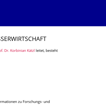
­SERWIRTSCHAFT
of. Dr. Korbinian Kätzl
leitet, besteht
formationen zu Forschungs- und