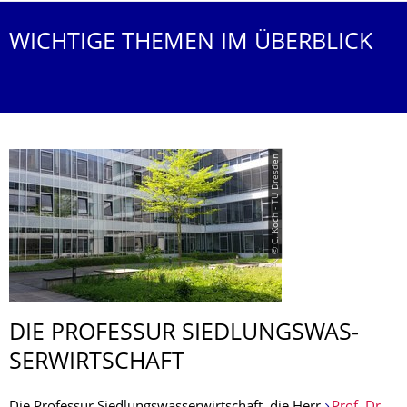
WICHTIGE THEMEN IM ÜBERBLICK
© C. Koch - TU Dresden
DIE PROFESSUR SIEDLUNGSWAS­
SERWIRTSCHAFT