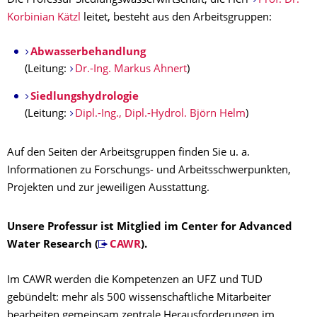
Die Professur Siedlungswasserwirtschaft, die Herr
Prof. Dr.
Korbinian Kätzl
leitet, besteht aus den Arbeitsgruppen:
Abwasserbehandlung
(Leitung:
Dr.-Ing. Markus Ahnert
)
Siedlungshydrologie
(Leitung:
Dipl.-Ing., Dipl.-Hydrol. Björn Helm
)
Auf den Seiten der Arbeitsgruppen finden Sie u. a.
Informationen zu Forschungs- und Arbeitsschwerpunkten,
Projekten und zur jeweiligen Ausstattung.
Unsere Professur ist Mitglied im Center for Advanced
Water Research (
CAWR
).
Im CAWR werden die Kompetenzen an UFZ und TUD
gebündelt: mehr als 500 wissenschaftliche Mitarbeiter
bearbeiten gemeinsam zentrale Herausforderungen im