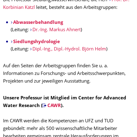
Die Professur Siedlungswasserwirtschaft, die Herr
Prof. Dr.
Korbinian Kätzl
leitet, besteht aus den Arbeitsgruppen:
Abwasserbehandlung
(Leitung:
Dr.-Ing. Markus Ahnert
)
Siedlungshydrologie
(Leitung:
Dipl.-Ing., Dipl.-Hydrol. Björn Helm
)
Auf den Seiten der Arbeitsgruppen finden Sie u. a.
Informationen zu Forschungs- und Arbeitsschwerpunkten,
Projekten und zur jeweiligen Ausstattung.
Unsere Professur ist Mitglied im Center for Advanced
Water Research (
CAWR
).
Im CAWR werden die Kompetenzen an UFZ und TUD
gebündelt: mehr als 500 wissenschaftliche Mitarbeiter
bearbeiten gemeinsam zentrale Herausforderungen im