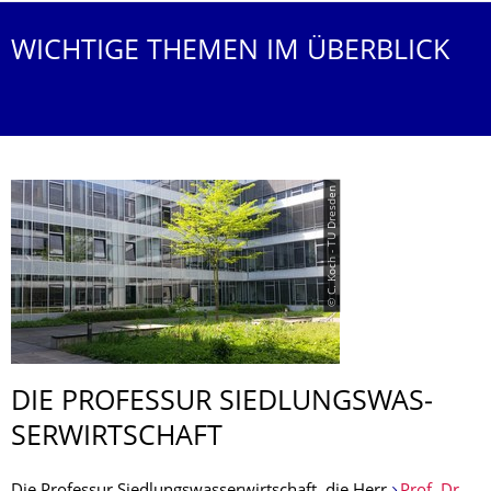
WICHTIGE THEMEN IM ÜBERBLICK
© C. Koch - TU Dresden
DIE PROFESSUR SIEDLUNGSWAS­
SERWIRTSCHAFT