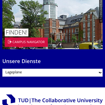
© TU Dresden/Eckold
FINDEN!
CAMPUS NAVIGATOR
Unsere Dienste