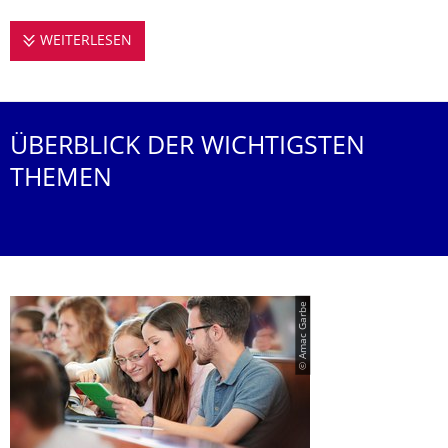
WEITERLESEN
STUDIEREN AN DER PROFESSUR FÜR URBA
ÜBERBLICK DER WICHTIGSTEN
THEMEN
© Amac Garbe