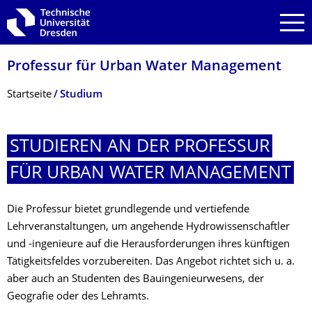
Zur Hauptnavigation springen
Zur Suche springen
Zum Inhalt springen
Professur für Urban Water Management
Breadcrumb-Menü
Startseite
Studium
STUDIEREN AN DER PROFESSUR
FÜR URBAN WATER MANAGEMENT
Die Professur bietet grundlegende und vertiefende
Lehrveranstaltungen, um angehende Hydrowissenschaftler
und -ingenieure auf die Herausforderungen ihres künftigen
Tätigkeitsfeldes vorzubereiten. Das Angebot richtet sich u. a.
aber auch an Studenten des Bauingenieurwesens, der
Geografie oder des Lehramts.