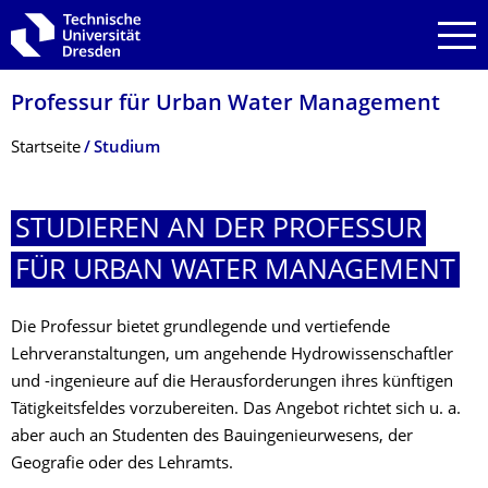
Zur Hauptnavigation springen
Zur Suche springen
Zum Inhalt springen
Professur für Urban Water Management
Breadcrumb-Menü
Startseite
Studium
STUDIEREN AN DER PROFESSUR
FÜR URBAN WATER MANAGEMENT
Die Professur bietet grundlegende und vertiefende
Lehrveranstaltungen, um angehende Hydrowissenschaftler
und -ingenieure auf die Herausforderungen ihres künftigen
Tätigkeitsfeldes vorzubereiten. Das Angebot richtet sich u. a.
aber auch an Studenten des Bauingenieurwesens, der
Geografie oder des Lehramts.