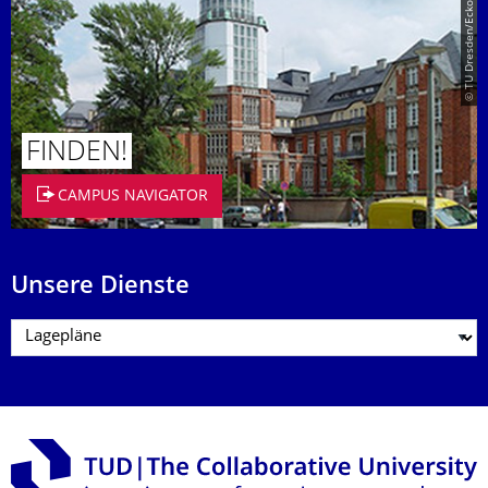
© TU Dresden/Eckold
FINDEN!
CAMPUS NAVIGATOR
Unsere Dienste