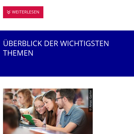
WEITERLESEN
STUDIEREN AN DER PROFESSUR FÜR URBA
ÜBERBLICK DER WICHTIGSTEN
THEMEN
© Amac Garbe