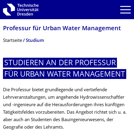
Zur Hauptnavigation springen
Zur Suche springen
Zum Inhalt springen
Professur für Urban Water Management
Breadcrumb-Menü
Startseite
Studium
STUDIEREN AN DER PROFESSUR
FÜR URBAN WATER MANAGEMENT
Die Professur bietet grundlegende und vertiefende
Lehrveranstaltungen, um angehende Hydrowissenschaftler
und -ingenieure auf die Herausforderungen ihres künftigen
Tätigkeitsfeldes vorzubereiten. Das Angebot richtet sich u. a.
aber auch an Studenten des Bauingenieurwesens, der
Geografie oder des Lehramts.