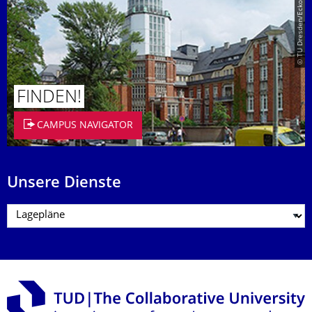
© TU Dresden/Eckold
FINDEN!
CAMPUS NAVIGATOR
Unsere Dienste