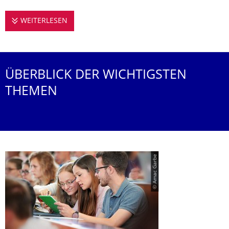
WEITERLESEN
STUDIEREN AN DER PROFESSUR FÜR URBA
ÜBERBLICK DER WICHTIGSTEN
THEMEN
© Amac Garbe