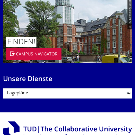
© TU Dresden/Eckold
FINDEN!
CAMPUS NAVIGATOR
Unsere Dienste