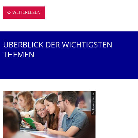
WEITERLESEN
STUDIEREN AN DER PROFESSUR FÜR URBA
ÜBERBLICK DER WICHTIGSTEN
THEMEN
© Amac Garbe