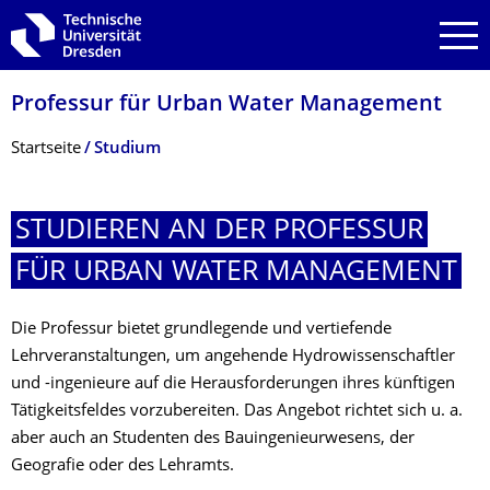
Zur Hauptnavigation springen
Zur Suche springen
Zum Inhalt springen
Professur für Urban Water Management
Breadcrumb-Menü
Startseite
Studium
STUDIEREN AN DER PROFESSUR
FÜR URBAN WATER MANAGEMENT
Die Professur bietet grundlegende und vertiefende
Lehrveranstaltungen, um angehende Hydrowissenschaftler
und -ingenieure auf die Herausforderungen ihres künftigen
Tätigkeitsfeldes vorzubereiten. Das Angebot richtet sich u. a.
aber auch an Studenten des Bauingenieurwesens, der
Geografie oder des Lehramts.