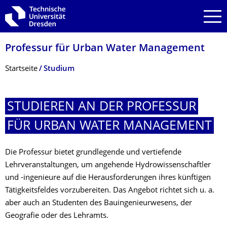
Zur Hauptnavigation springen
Zur Suche springen
Zum Inhalt springen
Professur für Urban Water Management
Breadcrumb-Menü
Startseite
Studium
STUDIEREN AN DER PROFESSUR
FÜR URBAN WATER MANAGEMENT
Die Professur bietet grundlegende und vertiefende
Lehrveranstaltungen, um angehende Hydrowissenschaftler
und -ingenieure auf die Herausforderungen ihres künftigen
Tätigkeitsfeldes vorzubereiten. Das Angebot richtet sich u. a.
aber auch an Studenten des Bauingenieurwesens, der
Geografie oder des Lehramts.