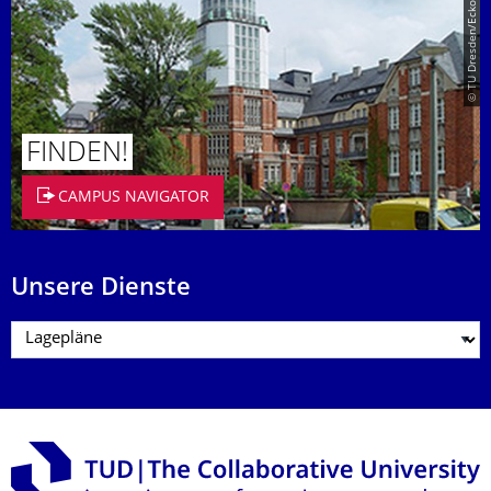
© TU Dresden/Eckold
FINDEN!
CAMPUS NAVIGATOR
Unsere Dienste