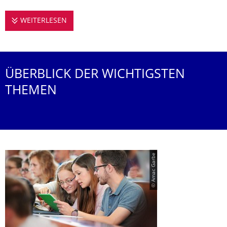
WEITERLESEN
STUDIEREN AN DER PROFESSUR FÜR URBA
ÜBERBLICK DER WICHTIGSTEN
THEMEN
© Amac Garbe