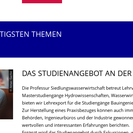
HTIGSTEN THEMEN
DAS STUDIENANGEBOT AN DER
© Amac Garbe
Die Professur Siedlungswasserwirtschaft betreut Lehr
Masterstudiengänge Hydrowissenschaften, Wasserwir
bieten wir Lehrexport für die Studiengänge Bauingen
Zur Herstellung eines Praxisbezuges können auch im
Behörden, Ingenieurbüros und der Industrie gewonne
wertvollen und interessanten Erfahrungen berichten.