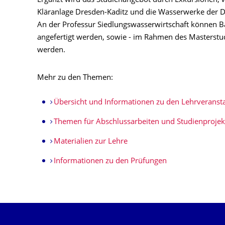
Ergänzt wird das Studienangebot durch Exkursionen, w
Kläranlage Dresden-Kaditz und die Wasserwerke der
An der Professur Siedlungswasserwirtschaft können B
angefertigt werden, sowie - im Rahmen des Masterstu
werden.
Mehr zu den Themen:
Übersicht und Informationen zu den Lehrveranst
Themen für Abschlussarbeiten und Studienprojek
Materialien zur Lehre
Informationen zu den Prüfungen