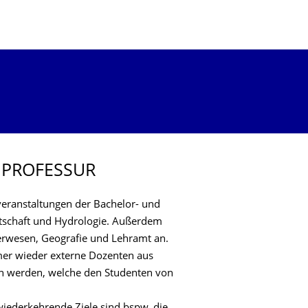
 PROFESSUR
veranstaltungen der Bachelor- und
tschaft und Hydrologie. Außerdem
ierwesen, Geografie und Lehramt an.
mer wieder externe Dozenten aus
n werden, welche den Studenten von