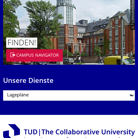
© TU Dresden/Eckold
FINDEN!
CAMPUS NAVIGATOR
Unsere Dienste