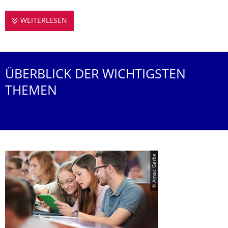
WEITERLESEN
STUDIEREN AN DER PROFESSUR FÜR URBA
ÜBERBLICK DER WICHTIGSTEN
THEMEN
© Amac Garbe