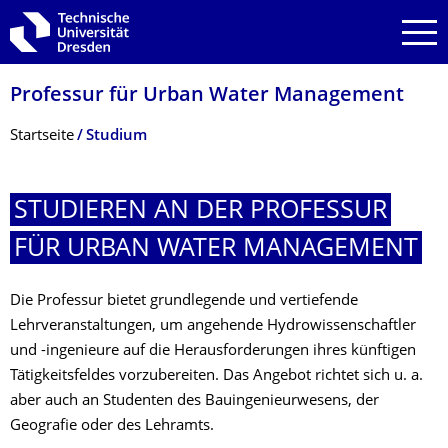
Zur Hauptnavigation springen
Zur Suche springen
Zum Inhalt springen
Professur für Urban Water Management
Breadcrumb-Menü
Startseite
Studium
STUDIEREN AN DER PROFESSUR
FÜR URBAN WATER MANAGEMENT
Die Professur bietet grundlegende und vertiefende
Lehrveranstaltungen, um angehende Hydrowissenschaftler
und -ingenieure auf die Herausforderungen ihres künftigen
Tätigkeitsfeldes vorzubereiten. Das Angebot richtet sich u. a.
aber auch an Studenten des Bauingenieurwesens, der
Geografie oder des Lehramts.