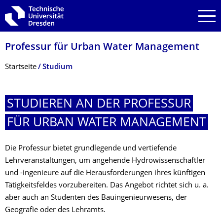
Zur Hauptnavigation springen
Zur Suche springen
Zum Inhalt springen
Professur für Urban Water Management
Breadcrumb-Menü
Startseite
Studium
STUDIEREN AN DER PROFESSUR
FÜR URBAN WATER MANAGEMENT
Die Professur bietet grundlegende und vertiefende
Lehrveranstaltungen, um angehende Hydrowissenschaftler
und -ingenieure auf die Herausforderungen ihres künftigen
Tätigkeitsfeldes vorzubereiten. Das Angebot richtet sich u. a.
aber auch an Studenten des Bauingenieurwesens, der
Geografie oder des Lehramts.