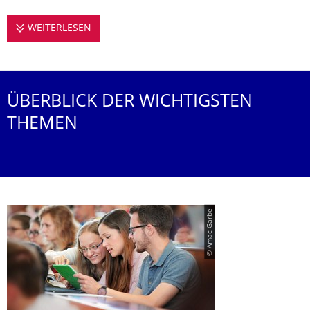
WEITERLESEN
STUDIEREN AN DER PROFESSUR FÜR URBA
ÜBERBLICK DER WICHTIGSTEN
THEMEN
© Amac Garbe