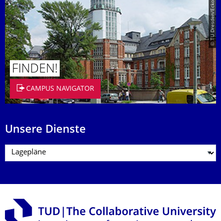
© TU Dresden/Eckold
FINDEN!
CAMPUS NAVIGATOR
Unsere Dienste