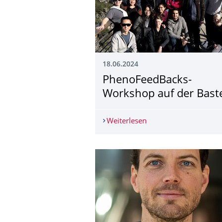
18.06.2024
PhenoFeedBacks-
Workshop auf der Bast
Weiterlesen
PhenoFeedBacks-Work