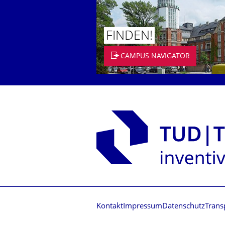
FINDEN!
CAMPUS NAVIGATOR
Kontakt
Impressum
Datenschutz
Trans