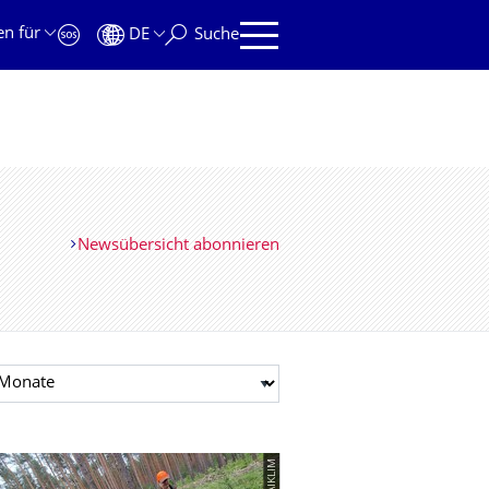
en für
DE
Suche
Newsübersicht abonnieren
t auswählen
© WAIKLIM