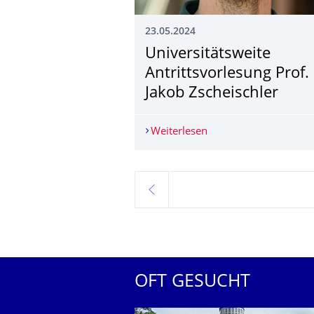
23.05.2024
­Universitätsweite
Antrittsvorlesung Prof.
Jakob Zscheischler
Weiterlesen
­Universitätsweite Ant
zurück
OFT GESUCHT